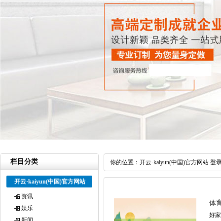
栏目分类
你的位置：
开云·kaiyun(中国)官方网站 登
开云·kaiyun(中国)官方网站
登录入口
资讯
体育
娱乐
好家
新闻