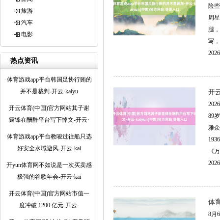
险些
旅游
周星
汽车
腿，
电影
写，
2026
热点资讯
体育游戏app平台韩国足协行贿的
并不是裁判-开云·kaiyu
开云
20
开云体育(中国)官方网站其子谢
89
霆锋在酬酢平台写下悼文-开云·
雅众
体育游戏app平台教唆过往船只选
19
好安全水域避风-开云·kai
《万
2026
开yun体育网不如说是一次买卖感
极强的谷歌年会-开云·kai
开云体育(中国)官方网站市值一
体育
度冲破 1200 亿元-开云·
8月